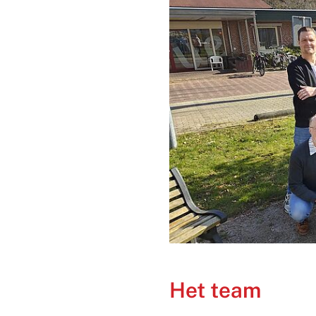
Het team