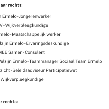
naar rechts:
n Ermelo - Jongerenwerker
V - Wijkverpleegkundige
rmelo - Maatschappelijk werker
lzijn Ermelo - Ervaringsdeskundige
 MEE Samen - Consulent
Welzijn Ermelo - Teammanager Sociaal Team Ermelo
nzicht - Beleidsadviseur Participatiewet
 - Wijkverpleegkundige
ar rechts: