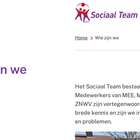
Home
Wie zijn we
jn we
Het Sociaal Team bestaat
Medewerkers van MEE, Mee
ZNWV zijn vertegenwoord
brede kennis en zijn we i
en problemen.