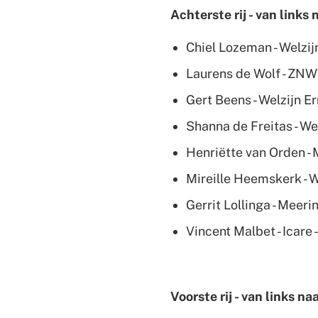
Achterste rij - van links 
Chiel Lozeman - Welzij
Laurens de Wolf - ZNW
Gert Beens - Welzijn E
Shanna de Freitas - We
Henriëtte van Orden -
Mireille Heemskerk - 
Gerrit Lollinga - Meeri
Vincent Malbet - Icare
Voorste rij - van links na